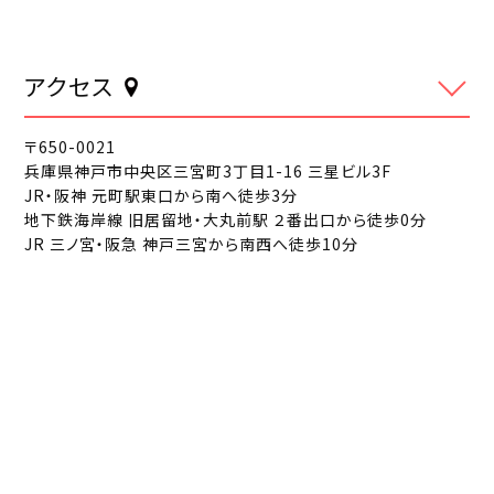
アクセス
〒650-0021
兵庫県神戸市中央区三宮町3丁目1-16 三星ビル3F
JR・阪神 元町駅東口から南へ徒歩3分
地下鉄海岸線 旧居留地・大丸前駅 ２番出口から徒歩0分
JR 三ノ宮・阪急 神戸三宮から南西へ徒歩10分