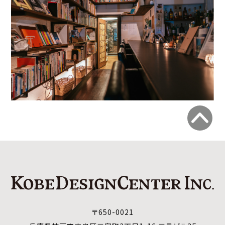
〒650-0021