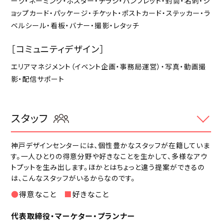
ーク・ネーミング・ポスター・チラシ・パンフレット・封筒・名刺・シ
ョップカード・パッケージ・チケット・ポストカード・ステッカー・ラ
ベルシール・看板・バナー・撮影・レタッチ
［コミュニティデザイン］
エリアマネジメント（イベント企画・事務局運営）・
写真・動画撮
影・配信サポート
スタッフ
神戸デザインセンターには、個性豊かなスタッフが在籍していま
す。一人ひとりの得意分野や好きなことを生かして、
多様なアウ
トプットを生み出します。ほかとはちょっと違う提案ができるの
は、こんなスタッフがいるからなのです。
●
得意なこと
■
好きなこと
代表取締役・マーケター・プランナー