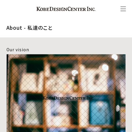
About - 私達のこと
Our vision