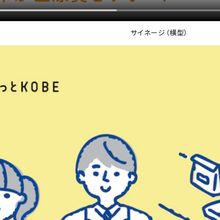
サイネージ（横型）