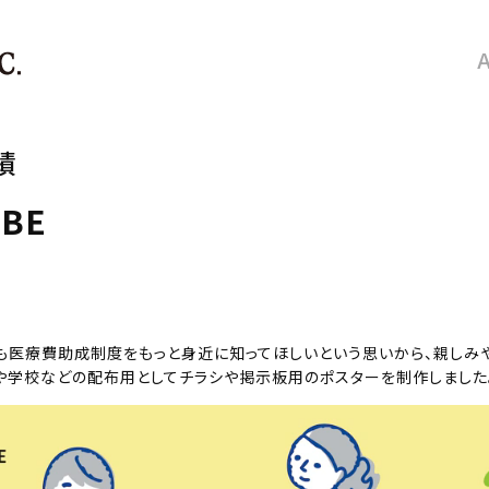
績
BE
も医療費助成制度をもっと身近に知ってほしいという思いから、親しみ
や学校などの配布用としてチラシや掲示板用のポスターを制作しました