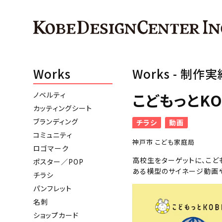
Works
Works - 制作実
こどもっとKO
ノベルティ
カッティングシート
ブランディング
チラシ
動画
コミュニティ
神戸市 こども家庭局
ロゴマーク
高校生をターゲットに、こど
ポスター／POP
ある横型のサイネージ動画
チラシ
パンフレット
名刺
ショップカード