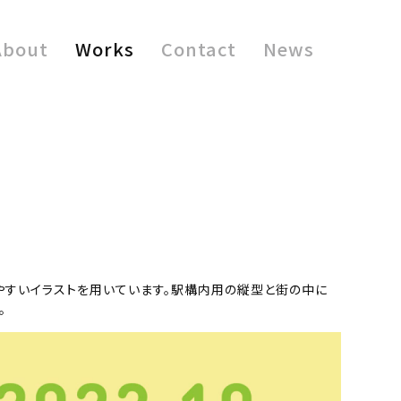
About
Works
Contact
News
やすいイラストを用いています。駅構内用の縦型と街の中に
。