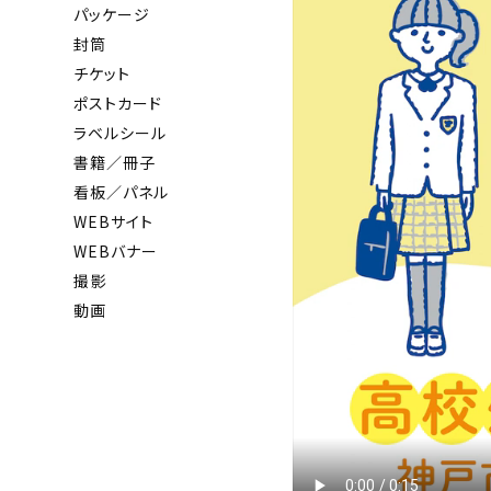
パッケージ
封筒
チケット
ポストカード
ラベルシール
書籍／冊子
看板／パネル
WEBサイト
WEBバナー
撮影
動画