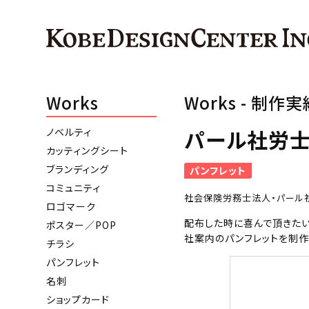
Works
Works - 制作実
パール社労士
ノベルティ
カッティングシート
ブランディング
パンフレット
コミュニティ
社会保険労務士法人・パール
ロゴマーク
配布した時に喜んで頂きたい
ポスター／POP
社案内のパンフレットを制作
チラシ
パンフレット
名刺
ショップカード