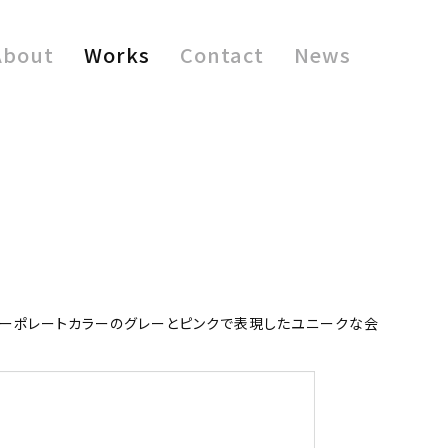
About
Works
Contact
News
コーポレートカラーのグレーとピンクで表現したユニークな会