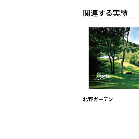
関連する実績
北野ガーデン