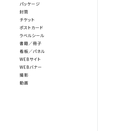
パッケージ
封筒
チケット
ポストカード
ラベルシール
書籍／冊子
看板／パネル
WEBサイト
WEBバナー
撮影
動画