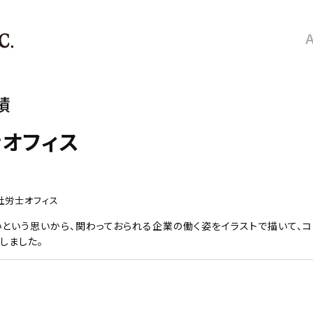
績
オフィス
社労士オフィス
という思いから、関わっておられる企業の働く姿をイラストで描いて、
しました。